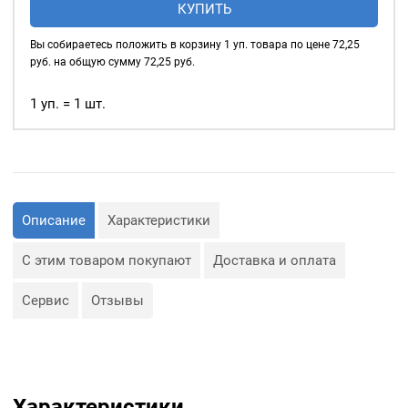
КУПИТЬ
нержавеющие
шнуры, тесьма, тросы и т.
д., а также люверсы
8мм,
Вы собираетесь положить в корзину
1
уп. товара по цене
72,25
используются для
уп.
руб. на общую сумму
72,25
руб.
украшения изделия.
20
шт,
1 уп. = 1 шт.
Сфера применения
цвет:
люверсов очень обширная:
Темный
— Производство обуви и
никель
одежды;
— Изготовление сумок;
— Крепление штор;
— Изготовление различных
Описание
Характеристики
объектов наружной
рекламы (баннеров);
— Изготовление
С этим товаром покупают
Доставка и оплата
туристического
снаряжения;
— Декор, творчество,
Сервис
Отзывы
полиграфия.
Характеристики