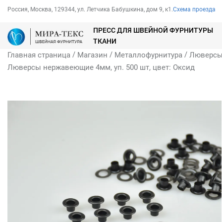
Россия, Москва, 129344, ул. Летчика Бабушкина, дом 9, к1.
Схема проезда
ПРЕСС ДЛЯ ШВЕЙНОЙ ФУРНИТУРЫ
ТКАНИ
/
/
/
Главная страница
Магазин
Металлофурнитура
Люверс
Люверсы нержавеющие 4мм, уп. 500 шт, цвет: Оксид