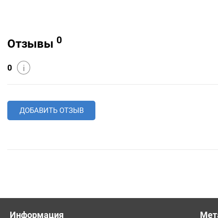
0
Отзывы
0
i
ДОБАВИТЬ ОТЗЫВ
Информация
Мет