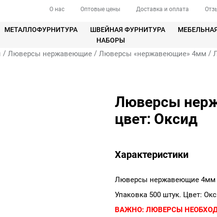
О нас
Оптовые цены
Доставка и оплата
Отз
МЕТАЛЛОФУРНИТУРА
ШВЕЙНАЯ ФУРНИТУРА
МЕБЕЛЬНА
НАБОРЫ
/
/
/
ы
Люверсы нержавеющие
Люверсы «нержавеющие» 4мм
Люверсы нерж
цвет: Оксид
Характеристики
Люверсы нержавеющие 4мм 
Упаковка 500 штук. Цвет: Окс
ВАЖНО:
ЛЮВЕРСЫ НЕОБХО