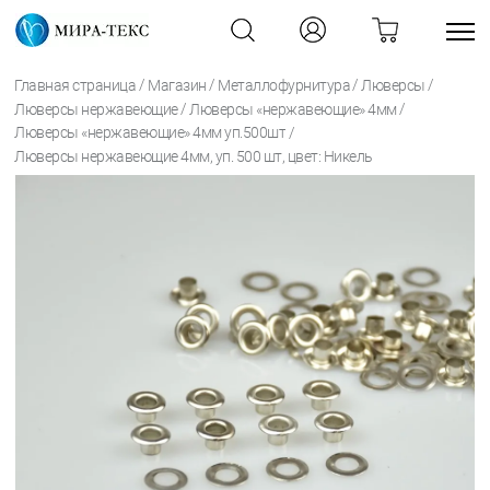
/
/
/
/
Главная страница
Магазин
Металлофурнитура
Люверсы
/
/
Люверсы нержавеющие
Люверсы «нержавеющие» 4мм
/
Люверсы «нержавеющие» 4мм уп.500шт
Люверсы нержавеющие 4мм, уп. 500 шт, цвет: Никель