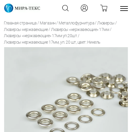
/
/
/
/
Главная страница
Магазин
Металлофурнитура
Люверсы
/
/
Люверсы нержавеющие
Люверсы «нержавеющие» 17мм
/
Люверсы «нержавеющие» 17мм уп.20шт
Люверсы нержавеющие 17мм, уп. 20 шт, цвет: Никель