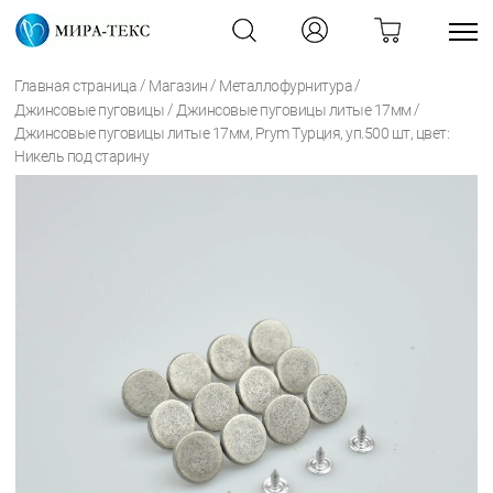
/
/
/
Главная страница
Магазин
Металлофурнитура
/
/
Джинсовые пуговицы
Джинсовые пуговицы литые 17мм
Джинсовые пуговицы литые 17мм, Prym Турция, уп.500 шт, цвет:
Никель под старину