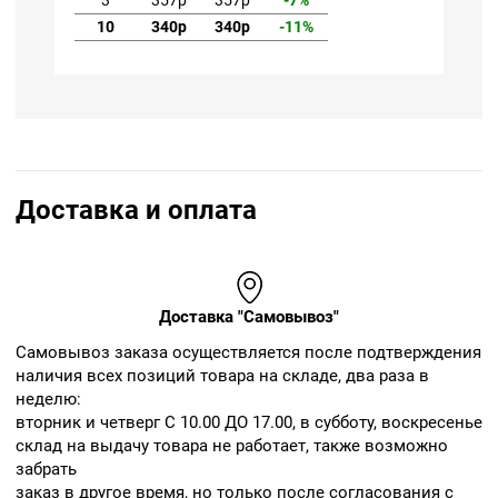
3
357р
357р
-7%
3
10
340р
340р
-11%
10
Доставка и оплата
Доставка "Самовывоз"
Cамовывоз заказа осуществляется после подтверждения
наличия всех позиций товара на складе, два раза в
неделю:
вторник и четверг С 10.00 ДО 17.00, в субботу, воскресенье
склад на выдачу товара не работает, также возможно
забрать
заказ в другое время, но только после согласования с