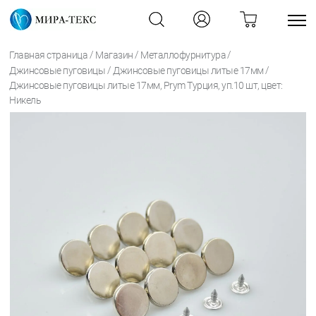
/
/
/
Главная страница
Магазин
Металлофурнитура
/
/
Джинсовые пуговицы
Джинсовые пуговицы литые 17мм
Джинсовые пуговицы литые 17мм, Prym Турция, уп.10 шт, цвет:
Никель