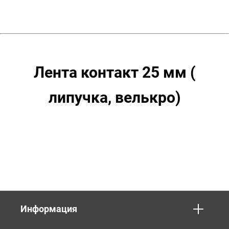
Синий.
Рул.
25м.
Лента контакт 25 мм (
липучка, велькро)
Информация