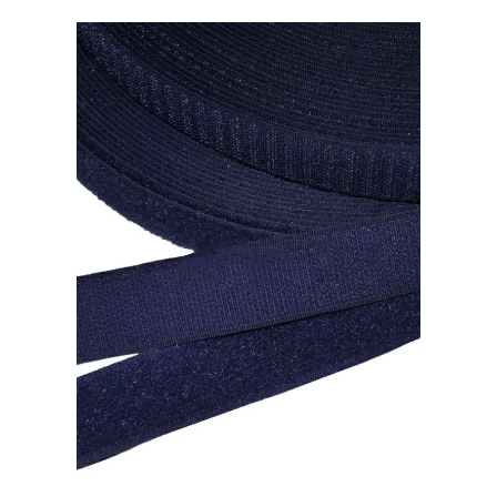
цвет:
Красный.
Рул.
25м.