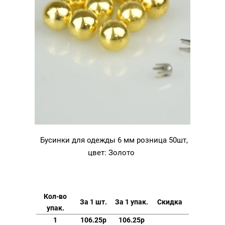
Бусинки для одежды 6 мм розница 50шт,
цвет: Золото
Кол-во
За 1 шт.
За 1 упак.
Скидка
упак.
1
106.25р
106.25р