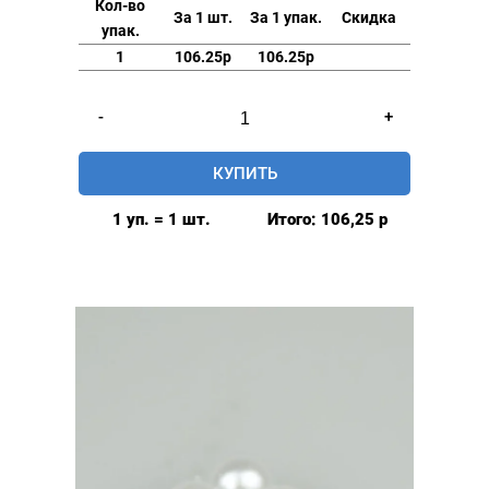
Кол-во
За 1 шт.
За 1 упак.
Скидка
упак.
1
106.25р
106.25р
Количество
-
+
товара
Бусинки
КУПИТЬ
для
одежды
1 уп. = 1 шт.
Итого:
106,25
р
6
мм
розница
50шт,
цвет:
Темно-
синий