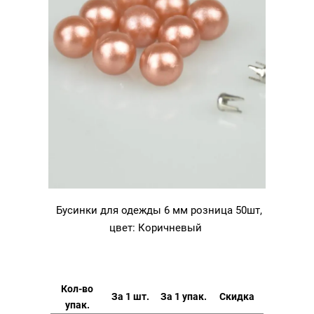
Бусинки для одежды 6 мм розница 50шт,
цвет: Коричневый
Кол-во
За 1 шт.
За 1 упак.
Скидка
упак.