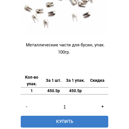
Металлические части для бусин, упак.
100гр.
Кол-во
За 1 шт.
За 1 упак.
Скидка
упак.
1
450.5р
450.5р
Количество
-
+
товара
Металлические
КУПИТЬ
части