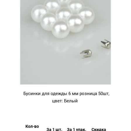
Бусинки для одежды 6 мм розница 50шт,
цвет: Белый
Кол-во
За 1 шт.
За 1 упак.
Скидка