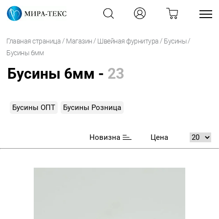
/
/
/
/
Главная страница
Магазин
Швейная фурнитура
Бусины
Бусины 6мм
Бусины 6мм -
23
Бусины ОПТ
Бусины Розница
Новизна
Цена