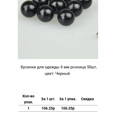
Бусинки для одежды 6 мм розница 50шт,
цвет: Черный
Кол-во
За 1 шт.
За 1 упак.
Скидка
упак.
1
106.25р
106.25р