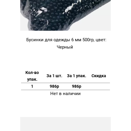
Бусинки для одежды 6 мм 500гр, цвет:
Черный
Кол-во
За 1 шт.
За 1 упак.
Скидка
упак.
1
986р
986р
Нет в наличии