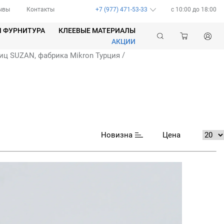
ывы
Контакты
+7 (977) 471-53-33
c 10:00 до 18:00
Я ФУРНИТУРА
КЛЕЕВЫЕ МАТЕРИАЛЫ
АКЦИИ
/
иц SUZAN, фабрика Mikron Турция
Новизна
Цена