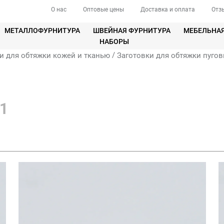
О нас
Оптовые цены
Доставка и оплата
Отз
МЕТАЛЛОФУРНИТУРА
ШВЕЙНАЯ ФУРНИТУРА
МЕБЕЛЬНА
НАБОРЫ
/
и для обтяжки кожей и тканью
Заготовки для обтяжки пугов
1