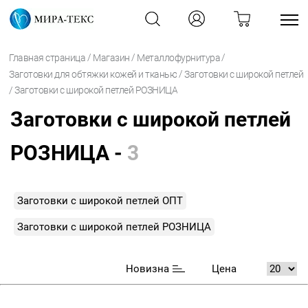
/
/
/
Главная страница
Магазин
Металлофурнитура
/
Заготовки для обтяжки кожей и тканью
Заготовки с широкой петлей
/
Заготовки с широкой петлей РОЗНИЦА
Заготовки с широкой петлей
РОЗНИЦА -
3
Заготовки с широкой петлей ОПТ
Заготовки с широкой петлей РОЗНИЦА
Новизна
Цена