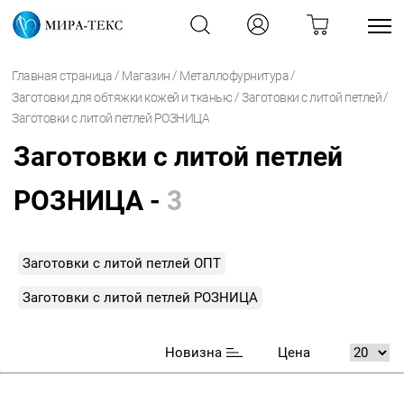
/
/
/
Главная страница
Магазин
Металлофурнитура
/
/
Заготовки для обтяжки кожей и тканью
Заготовки с литой петлей
Заготовки с литой петлей РОЗНИЦА
Заготовки с литой петлей
РОЗНИЦА -
3
Заготовки с литой петлей ОПТ
Заготовки с литой петлей РОЗНИЦА
Новизна
Цена