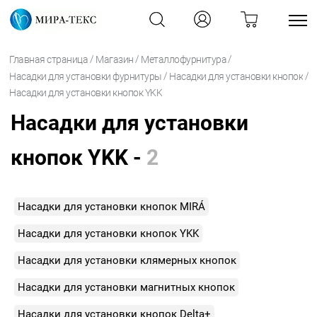
/
/
/
Главная страница
Магазин
Металлофурнитура
/
/
Насадки для установки фурнитуры
Насадки для установки кнопок
Насадки для установки кнопок YKK
Насадки для установки
кнопок YKK -
2
Насадки для установки кнопок MIRÁ
Насадки для установки кнопок YKK
Насадки для установки клямерных кнопок
Насадки для установки магнитных кнопок
Насадки для установки кнопок Delta+