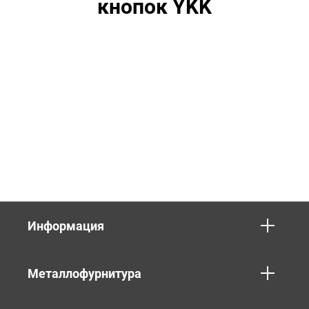
кнопок YKK
Информация
Металлофурнитура