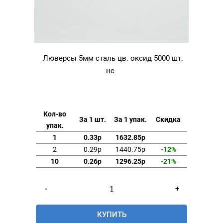
Люверсы 5мм сталь цв. оксид 5000 шт.
нс
Кол-во
За 1 шт.
За 1 упак.
Скидка
упак.
1
0.33р
1632.85р
2
0.29р
1440.75р
-12%
10
0.26р
1296.25р
-21%
Количество
-
+
товара
Люверсы
КУПИТЬ
5мм