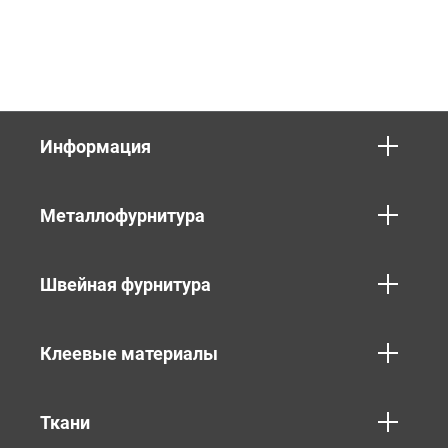
Информация
Металлофурнитура
Швейная фурнитура
Клеевые материалы
Ткани