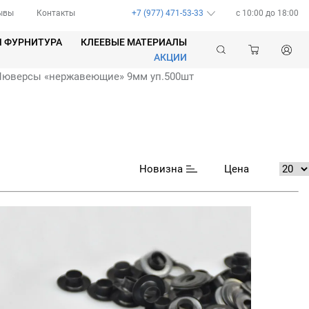
ывы
Контакты
+7 (977) 471-53-33
c 10:00 до 18:00
Я ФУРНИТУРА
КЛЕЕВЫЕ МАТЕРИАЛЫ
АКЦИИ
Люверсы «нержавеющие» 9мм уп.500шт
Новизна
Цена