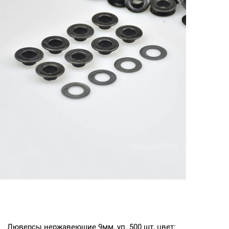
Люверсы нержавеющие 9мм, уп. 500 шт, цвет: