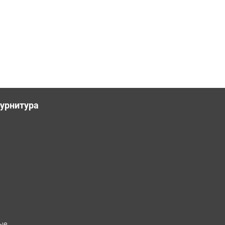
урнитура
ые