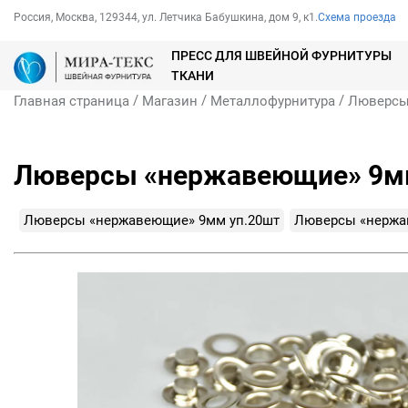
Россия, Москва, 129344, ул. Летчика Бабушкина, дом 9, к1.
Схема проезда
ПРЕСС ДЛЯ ШВЕЙНОЙ ФУРНИТУРЫ
ТКАНИ
/
/
/
Главная страница
Магазин
Металлофурнитура
Люверс
Люверсы «нержавеющие» 9мм
Люверсы «нержавеющие» 9мм уп.20шт
Люверсы «нержа