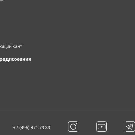
ющий кант
предложения
+7 (495) 471-73-33