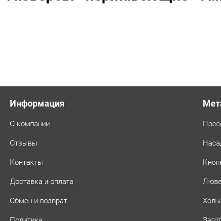
Информация
Мет
О компании
Прес
Отзывы
Наса
Контакты
Кноп
Доставка и оплата
Люв
Обмен и возврат
Холь
Политика
Заго