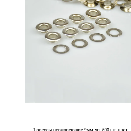
Люверсы нержавеющие 9мм, уп. 500 шт, цвет: