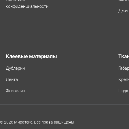
конфиденциальности
Джин
Клеевые материалы
Тка
Дублерин
Габа
Лента
Креп
Флизелин
Подк
© 2026 Миратекс. Все права защищены