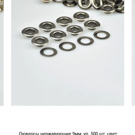
Люверсы нержавеющие 9мм, уп. 500 шт, цвет: