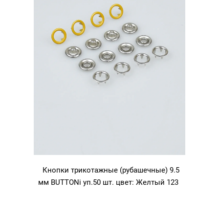
Кнопки трикотажные (рубашечные) 9.5
мм BUTTONi уп.50 шт. цвет: Желтый 123