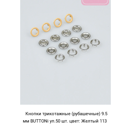
112
Кнопки трикотажные (рубашечные) 9.5
мм BUTTONi уп.50 шт. цвет: Желтый 113