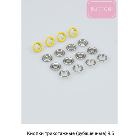
Желтый
110
Кнопки трикотажные (рубашечные) 9.5