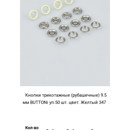
Кнопки трикотажные (рубашечные) 9.5
мм BUTTONi уп.50 шт. цвет: Желтый 347
Кол-во