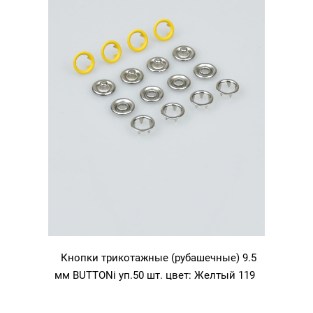
Кнопки трикотажные (рубашечные) 9.5
мм BUTTONi уп.50 шт. цвет: Желтый 119