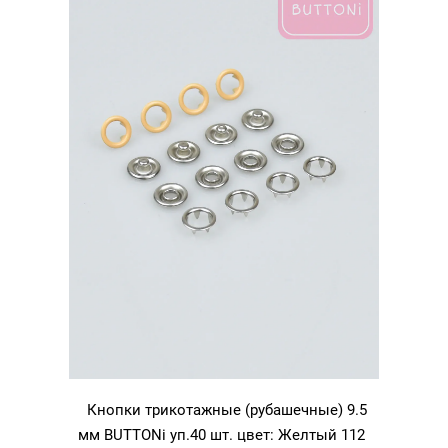
Желтый
111
Кнопки трикотажные (рубашечные) 9.5
мм BUTTONi уп.40 шт. цвет: Желтый 112