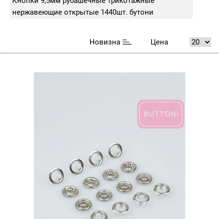
Кнопки 9,5мм рубашечные трикотажные
нержавеющие открытые 1440шт. бутони
Новизна
Цена