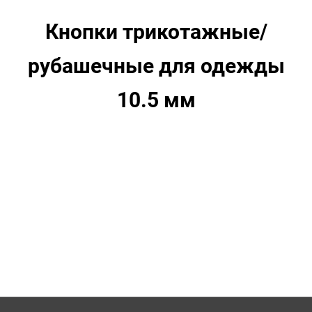
Никель
Кнопки трикотажные/
рубашечные для одежды
10.5 мм