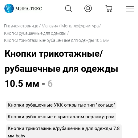
/
/
/
Главная страница
Магазин
Металлофурнитура
/
Кнопки рубашечные для одежды
Кнопки трикотажные/рубашечные для одежды 10.5 мм
Кнопки трикотажные/
рубашечные для одежды
10.5 мм -
6
Кнопки рубашечные УКК открытые тип "кольцо"
Кнопки рубашечные с кристаллом перламутром
Кнопки трикотажные/рубашечные для одежды 7.8
мм baby