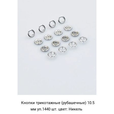
Никель
Кнопки трикотажные (рубашечные) 10.5
мм уп.1440 шт. цвет: Никель