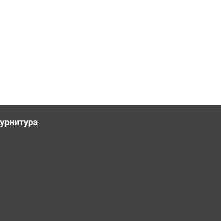
урнитура