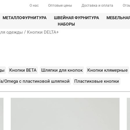
О нас
Оптовые цены
Доставка и оплата
Отз
МЕТАЛЛОФУРНИТУРА
ШВЕЙНАЯ ФУРНИТУРА
МЕБЕЛЬНА
НАБОРЫ
/
для одежды
Кнопки DELTA+
ды
Кнопки BETA
Шляпки для кнопок
Кнопки клямерные
fa/Omega с пластиковой шляпкой
Пластиковые кнопки