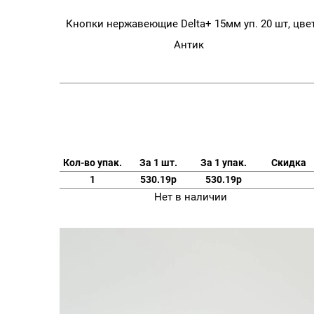
Кнопки нержавеющие Delta+ 15мм уп. 20 шт, цвет
Антик
Кол-во упак.
За 1 шт.
За 1 упак.
Скидка
1
530.19р
530.19р
Нет в наличии