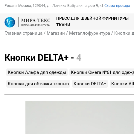
Россия, Москва, 129344, ул. Летчика Бабушкина, дом 9, к1.
Схема проезда
ПРЕСС ДЛЯ ШВЕЙНОЙ ФУРНИТУРЫ
ТКАНИ
/
/
/
Главная страница
Магазин
Металлофурнитура
Кнопки 
Кнопки DELTA+ -
4
Кнопки Альфа для одежды
Кнопки Омега №61 для одеж
Кнопки для обтяжки тканью
Кнопки DELTA+
Кнопки Al