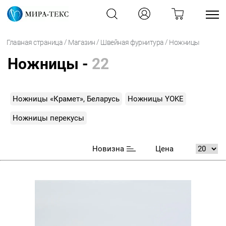
/
/
/
Главная страница
Магазин
Швейная фурнитура
Ножницы
Ножницы -
22
Ножницы «Крамет», Беларусь
Ножницы YOKE
Ножницы перекусы
Новизна
Цена