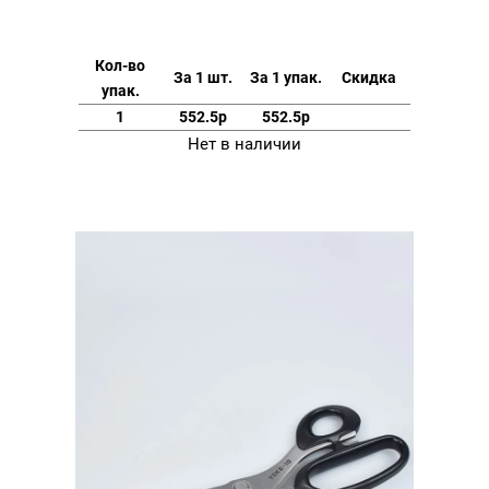
Кол-во
За 1 шт.
За 1 упак.
Скидка
упак.
1
552.5р
552.5р
Нет в наличии